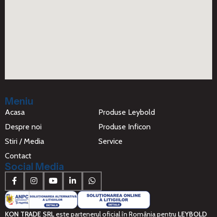
Meniu
Acasa
Produse Leybold
Despre noi
Produse Inficon
Stiri / Media
Service
Contact
Social Media
KON TRADE SRL
este partenerul oficial în România pentru
LEYBOLD