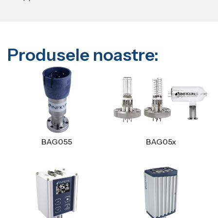
Produsele noastre:
BAG055
BAG05x