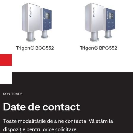
Trigon® BCG552
Trigon® BPG552
KON TRADE
Date de contact
Toate modalitățile de a ne contacta. Vă stăm la
dispoziție pentru orice solicitare.