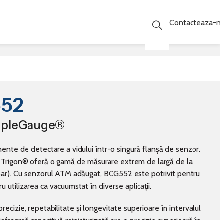
Contacteaza-
552
TripleGauge®
e de detectare a vidului într-o singură flanșă de senzor.
i Trigon® oferă o gamă de măsurare extrem de largă de la
r). Cu senzorul ATM adăugat, BCG552 este potrivit pentru
u utilizarea ca vacuumstat în diverse aplicații.
ecizie, repetabilitate și longevitate superioare în intervalul