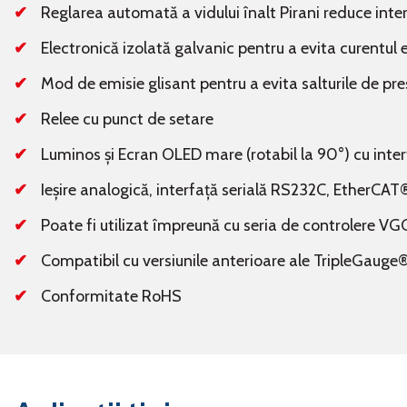
Reglarea automată a vidului înalt Pirani reduce inter
Electronică izolată galvanic pentru a evita curentul
Mod de emisie glisant pentru a evita salturile de pre
Relee cu punct de setare
Luminos și Ecran OLED mare (rotabil la 90°) cu interf
Ieșire analogică, interfață serială RS232C, EtherCAT
Poate fi utilizat împreună cu seria de controlere V
Compatibil cu versiunile anterioare ale TripleGau
Conformitate RoHS