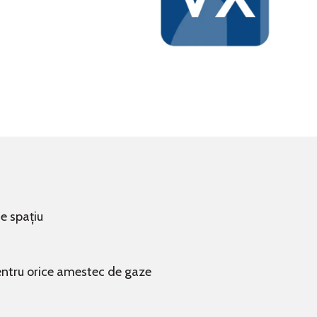
e spațiu
 pentru orice amestec de gaze