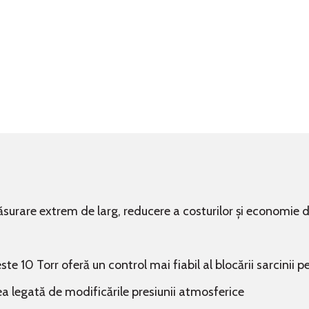
surare extrem de larg, reducere a costurilor și economie d
te 10 Torr oferă un control mai fiabil al blocării sarcinii
ea legată de modificările presiunii atmosferice