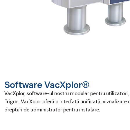
Software VacXplor®
VacXplor, software-ul nostru modular pentru utilizatori
Trigon. VacXplor oferă o interfață unificată, vizualizare
drepturi de administrator pentru instalare.