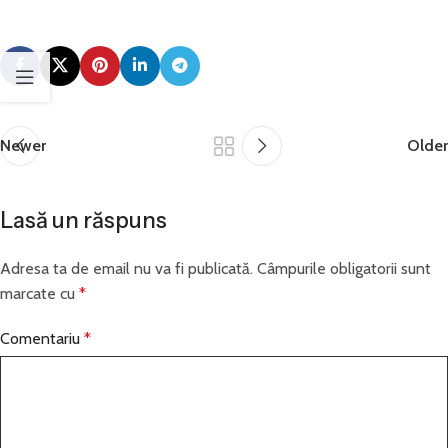
Newer
Older
Lasă un răspuns
Adresa ta de email nu va fi publicată.
Câmpurile obligatorii sunt
marcate cu
*
Comentariu
*