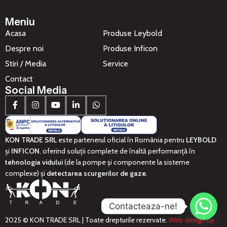
Meniu
Acasa
Produse Leybold
Despre noi
Produse Inficon
Stiri / Media
Service
Contact
Social Media
KON TRADE SRL
este partenerul oficial în România pentru
LEYBOLD
și
INFICON
, oferind soluții complete de înaltă performanță în
tehnologia vidului
(de la pompe și componente la sisteme
complexe) și
detectarea scurgerilor de gaze
.
Contacteaza-ne!
2025 © KON TRADE SRL | Toate drepturile rezervate.
Web design by