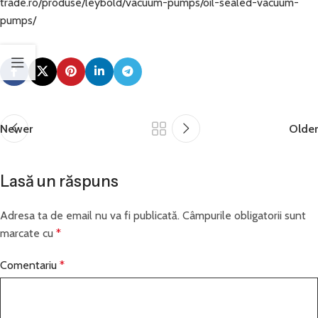
trade.ro/produse/leybold/vacuum-pumps/oil-sealed-vacuum-
pumps/
Newer
Older
Lasă un răspuns
Adresa ta de email nu va fi publicată.
Câmpurile obligatorii sunt
marcate cu
*
Comentariu
*