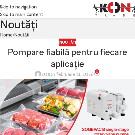
Skip to navigation
Skip to main content
Noutăți
Home
Noutăți
NOUTĂȚI
Pompare fiabilă pentru fiecare
aplicație
0
201
On februarie 13, 2026