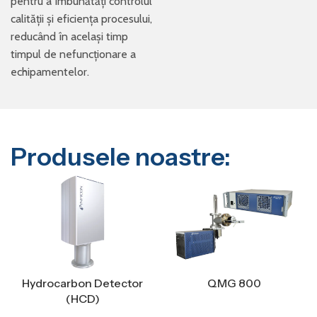
pentru a îmbunătăți controlul
calității și eficiența procesului,
reducând în același timp
timpul de nefuncționare a
echipamentelor.
Produsele noastre:
Hydrocarbon Detector
QMG 800
(HCD)