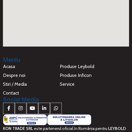
Meniu
Acasa
Produse Leybold
Despre noi
Produse Inficon
Stiri / Media
Service
Contact
Social Media
KON TRADE SRL
este partenerul oficial în România pentru
LEYBOLD