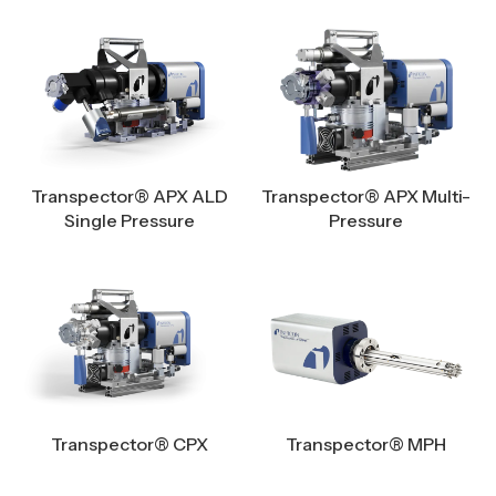
Transpector® APX ALD
Transpector® APX Multi-
Single Pressure
Pressure
Transpector® CPX
Transpector® MPH