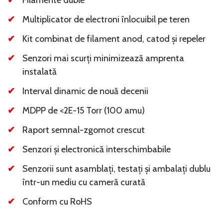
Filamente duble
Multiplicator de electroni înlocuibil pe teren
Kit combinat de filament anod, catod și repeler
Senzori mai scurți minimizează amprenta
instalată
Interval dinamic de nouă decenii
MDPP de <2E-15 Torr (100 amu)
Raport semnal-zgomot crescut
Senzori și electronică interschimbabile
Senzorii sunt asamblați, testați și ambalați dublu
într-un mediu cu cameră curată
Conform cu RoHS