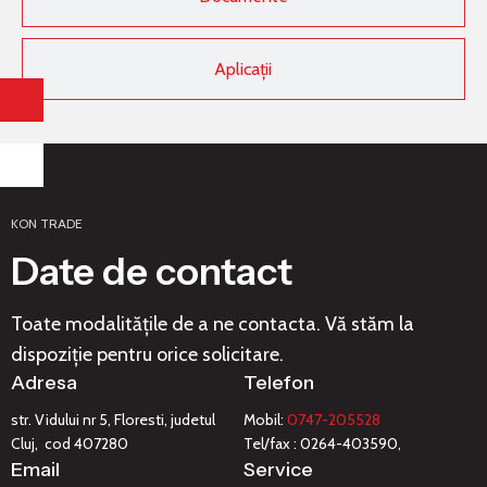
Aplicații
KON TRADE
Date de contact
Toate modalitățile de a ne contacta. Vă stăm la
dispoziție pentru orice solicitare.
Adresa
Telefon
str. Vidului nr 5, Floresti, judetul
Mobil:
0747-205528
Cluj, cod 407280
Tel/fax : 0264-403590,
Email
Service