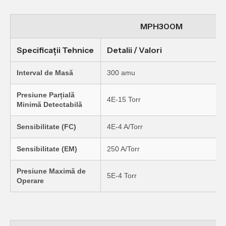
MPH300M
Specificații Tehnice
Detalii / Valori
Interval de Masă
300 amu
Presiune Parțială
4E-15 Torr
Minimă Detectabilă
Sensibilitate (FC)
4E-4 A/Torr
Sensibilitate (EM)
250 A/Torr
Presiune Maximă de
5E-4 Torr
Operare