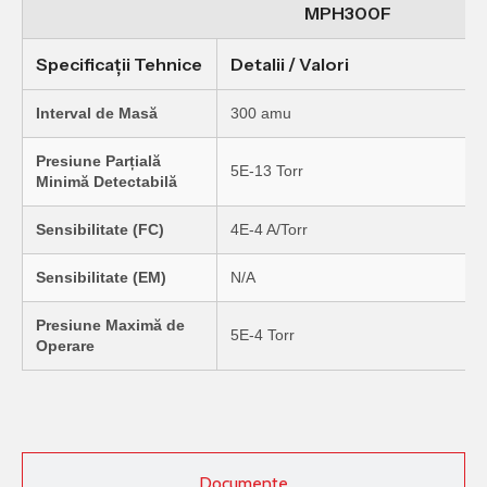
MPH300F
Specificații Tehnice
Detalii / Valori
Interval de Masă
300 amu
Presiune Parțială
5E-13 Torr
Minimă Detectabilă
Sensibilitate (FC)
4E-4 A/Torr
Sensibilitate (EM)
N/A
Presiune Maximă de
5E-4 Torr
Operare
Documente