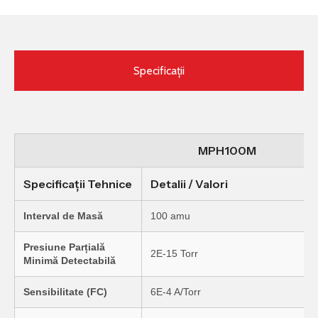
Specificații
MPH100M
Specificații Tehnice
Detalii / Valori
Interval de Masă
100 amu
Presiune Parțială
2E-15 Torr
Minimă Detectabilă
Sensibilitate (FC)
6E-4 A/Torr