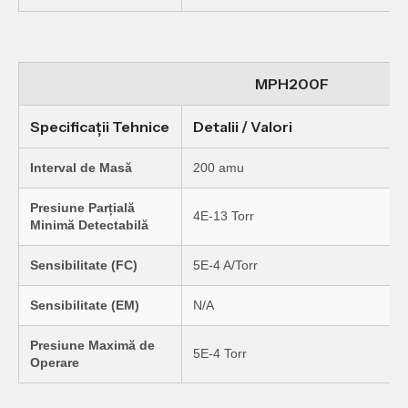
MPH200F
Specificații Tehnice
Detalii / Valori
Interval de Masă
200 amu
Presiune Parțială
4E-13 Torr
Minimă Detectabilă
Sensibilitate (FC)
5E-4 A/Torr
Sensibilitate (EM)
N/A
Presiune Maximă de
5E-4 Torr
Operare