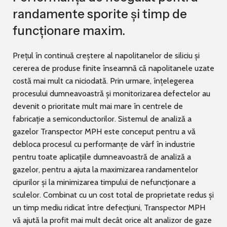
randamente sporite și timp de
funcționare maxim.
Prețul în continuă creștere al napolitanelor de siliciu și
cererea de produse finite înseamnă că napolitanele uzate
costă mai mult ca niciodată. Prin urmare, înțelegerea
procesului dumneavoastră și monitorizarea defectelor au
devenit o prioritate mult mai mare în centrele de
fabricație a semiconductorilor. Sistemul de analiză a
gazelor Transpector MPH este conceput pentru a vă
debloca procesul cu performanțe de vârf în industrie
pentru toate aplicațiile dumneavoastră de analiză a
gazelor, pentru a ajuta la maximizarea randamentelor
cipurilor și la minimizarea timpului de nefuncționare a
sculelor. Combinat cu un cost total de proprietate redus și
un timp mediu ridicat între defecțiuni, Transpector MPH
vă ajută la profit mai mult decât orice alt analizor de gaze