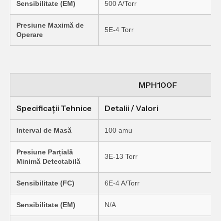
Sensibilitate (EM)
500 A/Torr
Presiune Maximă de
5E-4 Torr
Operare
MPH100F
Specificații Tehnice
Detalii / Valori
Interval de Masă
100 amu
Presiune Parțială
3E-13 Torr
Minimă Detectabilă
Sensibilitate (FC)
6E-4 A/Torr
Sensibilitate (EM)
N/A