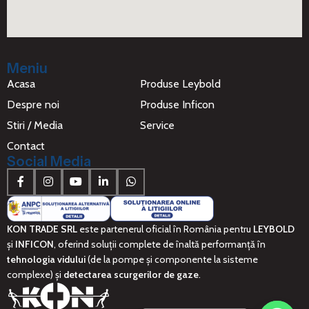
Meniu
Acasa
Produse Leybold
Despre noi
Produse Inficon
Stiri / Media
Service
Contact
Social Media
KON TRADE SRL
este partenerul oficial în România pentru
LEYBOLD
și
INFICON
, oferind soluții complete de înaltă performanță în
tehnologia vidului
(de la pompe și componente la sisteme
complexe) și
detectarea scurgerilor de gaze
.