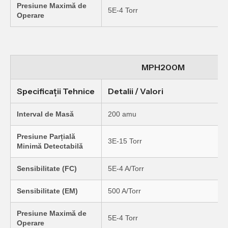
Presiune Maximă de
5E-4 Torr
Operare
MPH200M
Specificații Tehnice
Detalii / Valori
Interval de Masă
200 amu
Presiune Parțială
3E-15 Torr
Minimă Detectabilă
Sensibilitate (FC)
5E-4 A/Torr
Sensibilitate (EM)
500 A/Torr
Presiune Maximă de
5E-4 Torr
Operare