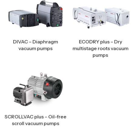
DIVAC – Diaphragm
ECODRY plus – Dry
vacuum pumps
multistage roots vacuum
pumps
SCROLLVAC plus – Oil-free
scroll vacuum pumps