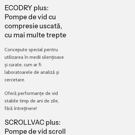
ECODRY plus:
Pompe de vid cu
compresie uscată,
cu mai multe trepte
Concepute special pentru
utilizarea în medii silențioase
și curate, cum ar fi
laboratoarele de analiză și
cercetare.
Oferă performanțe de vid
stabile timp de ani de zile,
fără întreținere!
SCROLLVAC plus:
Pompe de vid scroll