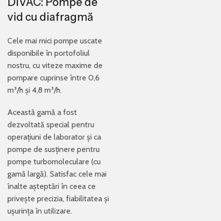
DIVAC: Pompe de
vid cu diafragmă
Cele mai mici pompe uscate
disponibile în portofoliul
nostru, cu viteze maxime de
pompare cuprinse între 0,6
m³/h și 4,8 m³/h.
Această gamă a fost
dezvoltată special pentru
operațiuni de laborator și ca
pompe de susținere pentru
pompe turbomoleculare (cu
gamă largă). Satisfac cele mai
înalte așteptări în ceea ce
privește precizia, fiabilitatea și
ușurința în utilizare.