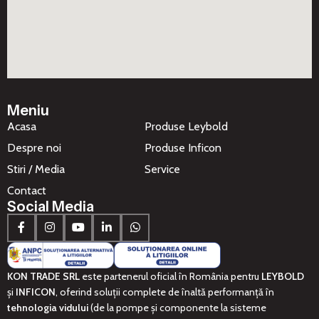
Meniu
Acasa
Produse Leybold
Despre noi
Produse Inficon
Stiri / Media
Service
Contact
Social Media
KON TRADE SRL
este partenerul oficial în România pentru
LEYBOLD
și
INFICON
, oferind soluții complete de înaltă performanță în
tehnologia vidului
(de la pompe și componente la sisteme