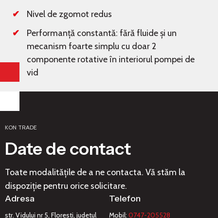
Nivel de zgomot redus
Performanță constantă: fără fluide și un
mecanism foarte simplu cu doar 2
componente rotative în interiorul pompei de
vid
KON TRADE
Date de contact
Toate modalitățile de a ne contacta. Vă stăm la
dispoziție pentru orice solicitare.
Adresa
Telefon
str. Vidului nr 5, Floresti, judetul
Mobil:
0747-205528