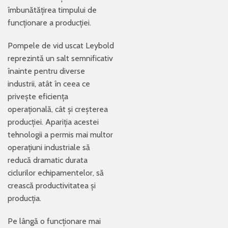
îmbunătățirea timpului de
funcționare a producției.
Pompele de vid uscat Leybold
reprezintă un salt semnificativ
înainte pentru diverse
industrii, atât în ceea ce
privește eficiența
operațională, cât și creșterea
producției. Apariția acestei
tehnologii a permis mai multor
operațiuni industriale să
reducă dramatic durata
ciclurilor echipamentelor, să
crească productivitatea și
producția.
Pe lângă o funcționare mai