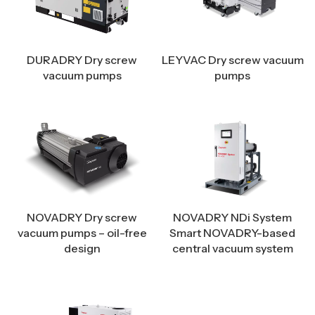
DURADRY Dry screw
LEYVAC Dry screw vacuum
vacuum pumps
pumps
NOVADRY Dry screw
NOVADRY NDi System
vacuum pumps – oil-free
Smart NOVADRY-based
design
central vacuum system