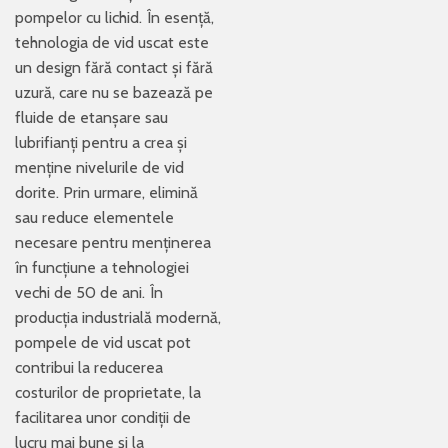
pompelor cu lichid. În esență,
tehnologia de vid uscat este
un design fără contact și fără
uzură, care nu se bazează pe
fluide de etanșare sau
lubrifianți pentru a crea și
menține nivelurile de vid
dorite. Prin urmare, elimină
sau reduce elementele
necesare pentru menținerea
în funcțiune a tehnologiei
vechi de 50 de ani. În
producția industrială modernă,
pompele de vid uscat pot
contribui la reducerea
costurilor de proprietate, la
facilitarea unor condiții de
lucru mai bune și la