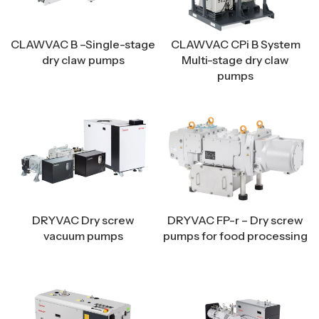
CLAWVAC B –Single-stage
CLAWVAC CPi B System
dry claw pumps
Multi-stage dry claw
pumps
DRYVAC Dry screw
DRYVAC FP-r – Dry screw
vacuum pumps
pumps for food processing