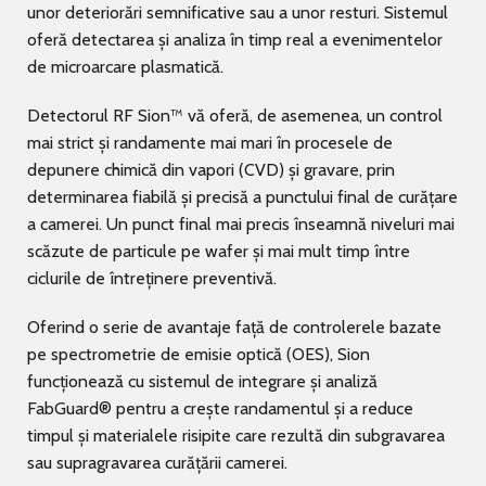
unor deteriorări semnificative sau a unor resturi. Sistemul
oferă detectarea și analiza în timp real a evenimentelor
de microarcare plasmatică.
Detectorul RF Sion™ vă oferă, de asemenea, un control
mai strict și randamente mai mari în procesele de
depunere chimică din vapori (CVD) și gravare, prin
determinarea fiabilă și precisă a punctului final de curățare
a camerei. Un punct final mai precis înseamnă niveluri mai
scăzute de particule pe wafer și mai mult timp între
ciclurile de întreținere preventivă.
Oferind o serie de avantaje față de controlerele bazate
pe spectrometrie de emisie optică (OES), Sion
funcționează cu sistemul de integrare și analiză
FabGuard® pentru a crește randamentul și a reduce
timpul și materialele risipite care rezultă din subgravarea
sau supragravarea curățării camerei.