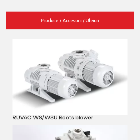
Produse / Accesorii / Uleiuri
RUVAC WS/WSU Roots blower