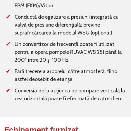
FPM (FKM)/Viton
Conductă de egalizare a presiunii integrată cu
valvă de presiune diferențială; previne
supraîncărcarea la modelul WSU (opțional)
Un convertizor de frecvență poate fi utilizat
pentru a opera pompele RUVAC WS 251 până la
2001 între 20 și 100 Hz
Fără trecere a arborelui către atmosferă, fiind
astfel deosebit de etanșe
Conversia de la acțiunea de pompare verticală la
cea orizontală poate fi efectuată de către client
Echipament furnizat