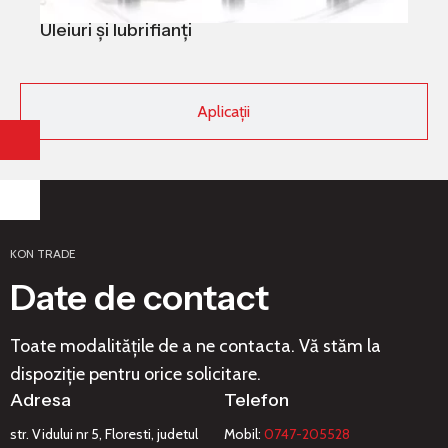
Uleiuri și lubrifianți
Aplicații
KON TRADE
Date de contact
Toate modalitățile de a ne contacta. Vă stăm la
dispoziție pentru orice solicitare.
Adresa
Telefon
str. Vidului nr 5, Floresti, judetul
Mobil:
0747-205528