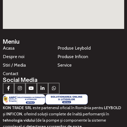
Meniu
Acasa
Produse Leybold
Despre noi
Produse Inficon
Stiri / Media
Service
Contact
Social Media
KON TRADE SRL
este partenerul oficial în România pentru
LEYBOLD
și
INFICON
, oferind soluții complete de înaltă performanță în
tehnologia vidului
(de la pompe și componente la sisteme
complexe) și
detectarea scurgerilor de gaze
.