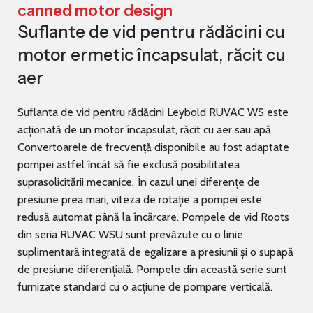
canned motor design
Suflante de vid pentru rădăcini cu
motor ermetic încapsulat, răcit cu
aer
Suflanta de vid pentru rădăcini Leybold RUVAC WS este
acționată de un motor încapsulat, răcit cu aer sau apă.
Convertoarele de frecvență disponibile au fost adaptate
pompei astfel încât să fie exclusă posibilitatea
suprasolicitării mecanice. În cazul unei diferențe de
presiune prea mari, viteza de rotație a pompei este
redusă automat până la încărcare. Pompele de vid Roots
din seria RUVAC WSU sunt prevăzute cu o linie
suplimentară integrată de egalizare a presiunii și o supapă
de presiune diferențială. Pompele din această serie sunt
furnizate standard cu o acțiune de pompare verticală.