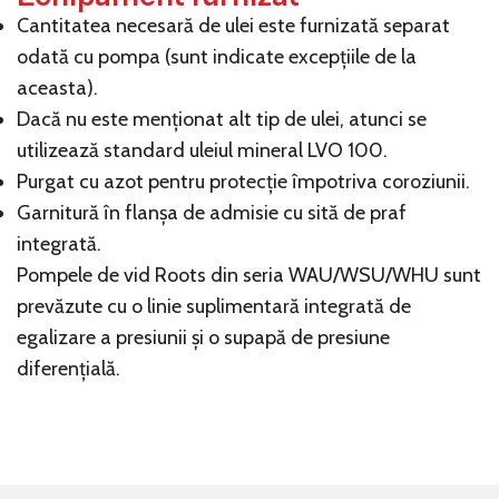
Cantitatea necesară de ulei este furnizată separat
odată cu pompa (sunt indicate excepțiile de la
aceasta).
Dacă nu este menționat alt tip de ulei, atunci se
utilizează standard uleiul mineral LVO 100.
Purgat cu azot pentru protecție împotriva coroziunii.
Garnitură în flanșa de admisie cu sită de praf
integrată.
Pompele de vid Roots din seria WAU/WSU/WHU sunt
prevăzute cu o linie suplimentară integrată de
egalizare a presiunii și o supapă de presiune
diferențială.