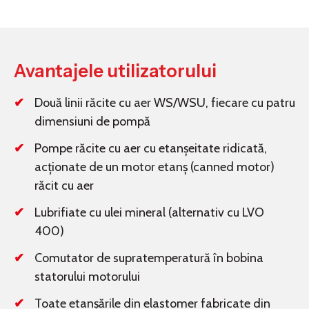
Avantajele utilizatorului
Două linii răcite cu aer WS/WSU, fiecare cu patru
dimensiuni de pompă
Pompe răcite cu aer cu etanșeitate ridicată,
acționate de un motor etanș (canned motor)
răcit cu aer
Lubrifiate cu ulei mineral (alternativ cu LVO
400)
Comutator de supratemperatură în bobina
statorului motorului
Toate etanșările din elastomer fabricate din