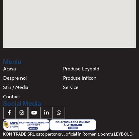
Meniu
Acasa
Produse Leybold
Despre noi
Produse Inficon
Stiri / Media
Service
Contact
Social Media
KON TRADE SRL
este partenerul oficial în România pentru
LEYBOLD