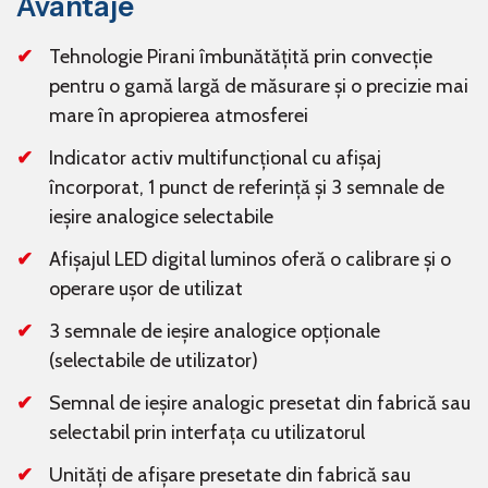
Avantaje
Tehnologie Pirani îmbunătățită prin convecție
pentru o gamă largă de măsurare și o precizie mai
mare în apropierea atmosferei
Indicator activ multifuncțional cu afișaj
încorporat, 1 punct de referință și 3 semnale de
ieșire analogice selectabile
Afișajul LED digital luminos oferă o calibrare și o
operare ușor de utilizat
3 semnale de ieșire analogice opționale
(selectabile de utilizator)
Semnal de ieșire analogic presetat din fabrică sau
selectabil prin interfața cu utilizatorul
Unități de afișare presetate din fabrică sau