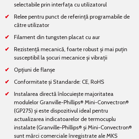
selectabile prin interfața cu utilizatorul
Relee pentru punct de referință programabile de
către utilizator
Filament din tungsten placat cu aur
Rezistență mecanică, foarte robust și mai puțin
susceptibil la șocuri mecanice și vibrații
Opțiuni de flanșe
Conformitate și Standarde: CE, RoHS
Instalarea directă înlocuiește majoritatea
modulelor Granville-Phillips
Mini-Convectron
®
®
(GP275) și este dispozitivul ideal pentru
actualizarea indicatoarelor de termocuplu
instalate (Granville-Phillips
și Mini-Convectron
®
®
sunt mărci comerciale înregistrate ale MKS