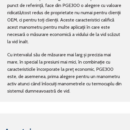
punct de referință, face din PGE300 o alegere cu valoare
ridicată/cost redus de proprietate nu numai pentru clienții
OEM, ci pentru toți clienții. Aceste caracteristici califică
acest manometru pentru multe aplicații în care este
necesară o măsurare economică a vidului de la vid scăzut
la vid înalt.
Cu intervalul său de măsurare mai larg și precizia mai
mare, în special la presiuni mai mici, în combinație cu
caracteristicile încorporate la preț economic, PGE300
este, de asemenea, prima alegere pentru un manometru
activ atunci când înlocuiți manometrele cu termocuplu din
sistemul dumneavoastră de vid.