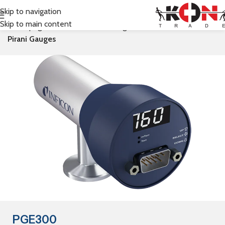
Skip to navigation
Skip to main content
Prima pagină
Inficon
Vacuum Gauges & Controllers
Pirani Gauges
PGE300