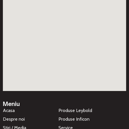
Meniu
Acasa
Produse Leybold
Despre noi
Produse Inficon
Stiri / Media
Service