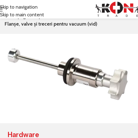
Skip to navigation
Skip to main content
Prima pagină
Leybold
Flanșe, valve și treceri pentru vacuum (vid)
Hardware