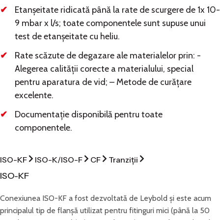
Etanșeitate ridicată până la rate de scurgere de
1x 10-
9
mbar
x
l/s; toate componentele sunt supuse unui
test de etanșeitate cu heliu.
Rate scăzute de degazare ale materialelor prin: -
Alegerea calității corecte a materialului, special
pentru aparatura de vid; – Metode de curățare
excelente.
Documentație disponibilă pentru toate
componentele.
ISO-KF
ISO-K/ISO-F
CF
Tranziții
ISO-KF
Conexiunea ISO-KF a fost dezvoltată de Leybold și este acum
principalul tip de flanșă utilizat pentru fitinguri mici (până la 50