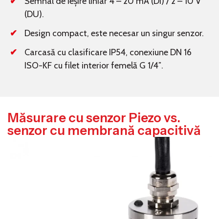
Semnal de ieșire liniar 4 – 20 mA (DI) / 2 – 10 V
(DU).
Design compact, este necesar un singur senzor.
Carcasă cu clasificare IP54, conexiune DN 16
ISO-KF cu filet interior femelă G 1/4″.
Măsurare cu senzor Piezo vs.
senzor cu membrană capacitivă