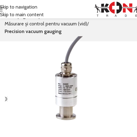
Skip to navigation
Skip to main content
Prima pagină
Leybold
Măsurare și control pentru vacuum (vid)
Precision vacuum gauging