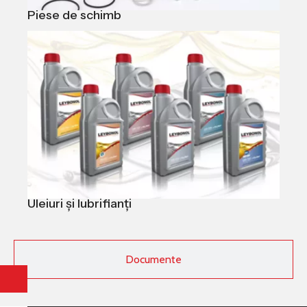
Piese de schimb
Uleiuri și lubrifianți
Documente