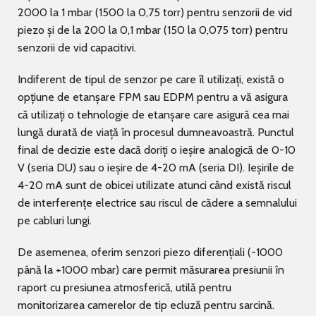
2000 la 1 mbar (1500 la 0,75 torr) pentru senzorii de vid
piezo și de la 200 la 0,1 mbar (150 la 0,075 torr) pentru
senzorii de vid capacitivi.
Indiferent de tipul de senzor pe care îl utilizați, există o
opțiune de etanșare FPM sau EDPM pentru a vă asigura
că utilizați o tehnologie de etanșare care asigură cea mai
lungă durată de viață în procesul dumneavoastră. Punctul
final de decizie este dacă doriți o ieșire analogică de 0-10
V (seria DU) sau o ieșire de 4-20 mA (seria DI). Ieșirile de
4-20 mA sunt de obicei utilizate atunci când există riscul
de interferențe electrice sau riscul de cădere a semnalului
pe cabluri lungi.
De asemenea, oferim senzori piezo diferențiali (-1000
până la +1000 mbar) care permit măsurarea presiunii în
raport cu presiunea atmosferică, utilă pentru
monitorizarea camerelor de tip ecluză pentru sarcină.