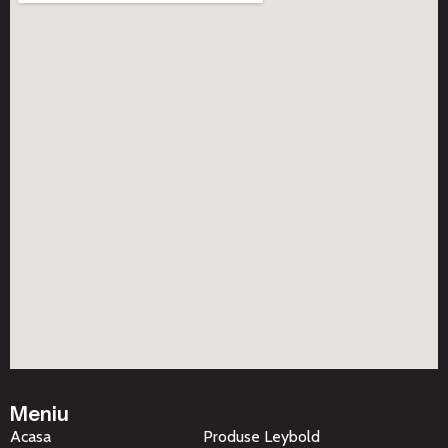
Meniu
Acasa
Produse Leybold