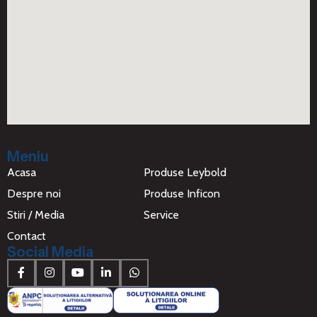
Meniu
Acasa
Produse Leybold
Despre noi
Produse Inficon
Stiri / Media
Service
Contact
Social Media